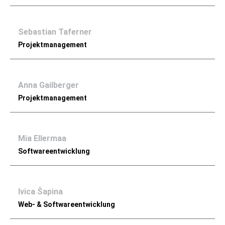
Sebastian Taferner
Projektmanagement
Anna Gailberger
Projektmanagement
Mia Ellermaa
Softwareentwicklung
Ivica Šapina
Web- & Softwareentwicklung