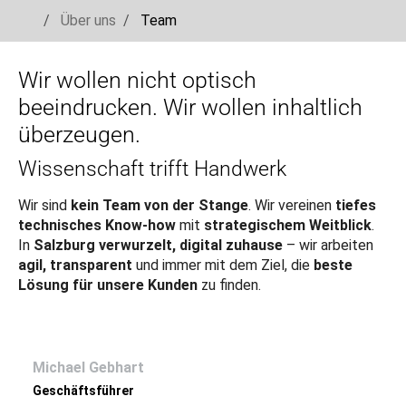
You are here:
Über uns
Team
Skip to main navigation
Skip to main content
Skip to page footer
Wir wollen nicht optisch
beeindrucken. Wir wollen inhaltlich
überzeugen.
Wissenschaft trifft Handwerk
Wir sind
kein Team von der Stange
. Wir vereinen
tiefes
technisches Know-how
mit
strategischem Weitblick
.
In
Salzburg verwurzelt, digital zuhause
– wir arbeiten
agil, transparent
und immer mit dem Ziel, die
beste
Lösung für unsere Kunden
zu finden.
Michael Gebhart
Geschäftsführer