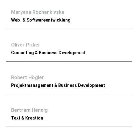
Maryana Rozhankivska
Web- & Softwareentwicklung
Oliver Pirker
Consulting & Business Development
Robert Högler
Projektmanagement & Business Development
Bertram Hennig
Text & Kreation