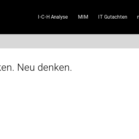
I-C-H Analyse
MIM
IT Gutachten
en. Neu denken.