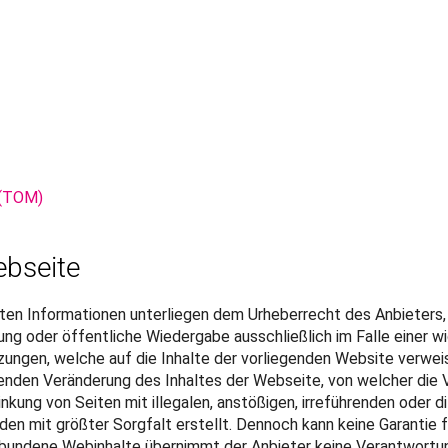
 (TOM)
ebseite
ichten Informationen unterliegen dem Urheberrecht des Anbieters
itung oder öffentliche Wiedergabe ausschließlich im Falle einer w
ungen, welche auf die Inhalte der vorliegenden Website verwei
enden Veränderung des Inhaltes der Webseite, von welcher die Ve
nkung von Seiten mit illegalen, anstößigen, irreführenden oder di
en mit größter Sorgfalt erstellt. Dennoch kann keine Garantie 
erbundene Webinhalte übernimmt der Anbieter keine Verantwortun