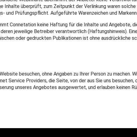
e Inhalte überprüft, zum Zeitpunkt der Verlinkung waren solche 
- und Prüfungspflicht. Aufgeführte Warenzeichen und Markennam
nimmt Connetation keine Haftung für die Inhalte und Angebote, die
h deren jeweilige Betreiber verantwortlich (Haftungshinweis). Ein
ischen oder gedruckten Publikationen ist ohne ausdrückliche sc
 Website besuchen, ohne Angaben zu Ihrer Person zu machen. Wir
et Service Providers, die Seite, von der aus Sie uns besuchen,
serung unseres Angebotes ausgewertet, und erlauben keinen Rü