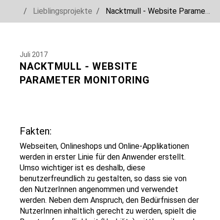
You are here:
Lieblingsprojekte
Nacktmull - Website Parameter Monitoring
Skip to main navigation
Skip to main content
Skip to page footer
Juli 2017
NACKTMULL - WEBSITE
PARAMETER MONITORING
Fakten:
Webseiten, Onlineshops und Online-Applikationen
werden in erster Linie für den Anwender erstellt.
Umso wichtiger ist es deshalb, diese
benutzerfreundlich zu gestalten, so dass sie von
den NutzerInnen angenommen und verwendet
werden. Neben dem Anspruch, den Bedürfnissen der
NutzerInnen inhaltlich gerecht zu werden, spielt die