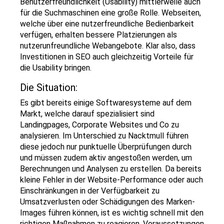
Benutzerfreundlichkeit (Usability) mittlerweile auch
für die Suchmaschinen eine große Rolle. Webseiten,
welche über eine nutzerfreundliche Bedienbarkeit
verfügen, erhalten bessere Platzierungen als
nutzerunfreundliche Webangebote. Klar also, dass
Investitionen in SEO auch gleichzeitig Vorteile für
die Usability bringen.
Die Situation:
Es gibt bereits einige Softwaresysteme auf dem
Markt, welche darauf spezialisiert sind
Landingpages, Corporate Websites und Co zu
analysieren. Im Unterschied zu Nacktmull führen
diese jedoch nur punktuelle Überprüfungen durch
und müssen zudem aktiv angestoßen werden, um
Berechnungen und Analysen zu erstellen. Da bereits
kleine Fehler in der Website-Performance oder auch
Einschränkungen in der Verfügbarkeit zu
Umsatzverlusten oder Schädigungen des Marken-
Images führen können, ist es wichtig schnell mit den
richtigen Maßnahmen zu reagieren. Voraussetzungen