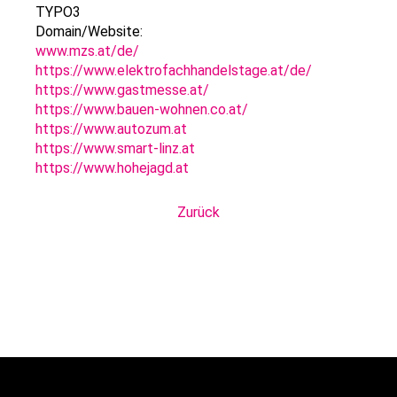
TYPO3
Domain/Website:
www.mzs.at/de/
https://www.elektrofachhandelstage.at/de/
https://www.gastmesse.at/
https://www.bauen-wohnen.co.at/
https://www.autozum.at
https://www.smart-linz.at
https://www.hohejagd.at
Zurück