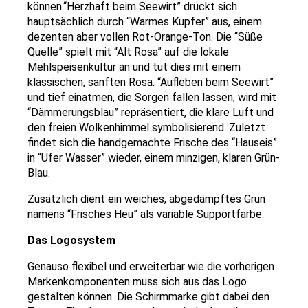
können.“Herzhaft beim Seewirt” drückt sich
hauptsächlich durch “Warmes Kupfer” aus, einem
dezenten aber vollen Rot-Orange-Ton. Die “Süße
Quelle” spielt mit “Alt Rosa” auf die lokale
Mehlspeisenkultur an und tut dies mit einem
klassischen, sanften Rosa. “Aufleben beim Seewirt”
und tief einatmen, die Sorgen fallen lassen, wird mit
“Dämmerungsblau” repräsentiert, die klare Luft und
den freien Wolkenhimmel symbolisierend. Zuletzt
findet sich die handgemachte Frische des “Hauseis”
in “Ufer Wasser” wieder, einem minzigen, klaren Grün-
Blau.
Zusätzlich dient ein weiches, abgedämpftes Grün
namens “Frisches Heu” als variable Supportfarbe.
Das Logosystem
Genauso flexibel und erweiterbar wie die vorherigen
Markenkomponenten muss sich aus das Logo
gestalten können. Die Schirmmarke gibt dabei den