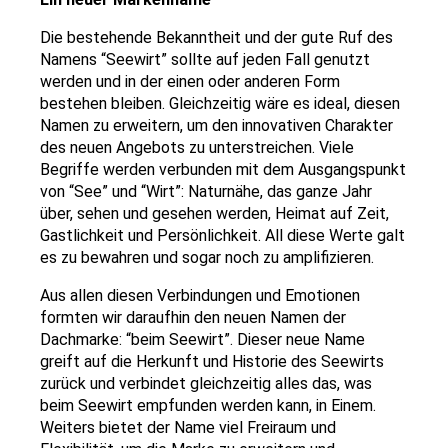
Die bestehende Bekanntheit und der gute Ruf des
Namens “Seewirt” sollte auf jeden Fall genutzt
werden und in der einen oder anderen Form
bestehen bleiben. Gleichzeitig wäre es ideal, diesen
Namen zu erweitern, um den innovativen Charakter
des neuen Angebots zu unterstreichen. Viele
Begriffe werden verbunden mit dem Ausgangspunkt
von “See” und “Wirt”: Naturnähe, das ganze Jahr
über, sehen und gesehen werden, Heimat auf Zeit,
Gastlichkeit und Persönlichkeit. All diese Werte galt
es zu bewahren und sogar noch zu amplifizieren.
Aus allen diesen Verbindungen und Emotionen
formten wir daraufhin den neuen Namen der
Dachmarke: “beim Seewirt”. Dieser neue Name
greift auf die Herkunft und Historie des Seewirts
zurück und verbindet gleichzeitig alles das, was
beim Seewirt empfunden werden kann, in Einem.
Weiters bietet der Name viel Freiraum und