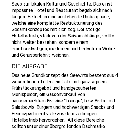
Sees zur lokalen Kultur und Geschichte. Das einst
imposante Hotel und Restaurant begab sich nach
langem Betrieb in eine anstehende Umbauphase,
welche eine komplette Restrukturierung des
Gesamtkonzeptes mit sich zog. Der stetige
Hotelbetrieb, stark von der Saison abhängig, sollte
nicht weiter bestehen, sondern einem
emotionslastigen, modernen und bedachten Wohn-
und Genusserlebnis weichen.
DIE AUFGABE
Das neue Grundkonzept des Seewirts besteht aus 4
wesentlichen Teilen: ein Café mit ganztägigem
Frühstücksangebot und handgezauberten
Mehlspeisen, ein Gassenverkauf von
hausgemachtem Eis, eine “Lounge”, bzw. Bistro, mit
Salatbowls, Burgern und hochwertigen Snacks und
Ferienapartments, die aus dem vorherigen
Hotelbetrieb hervorgehen. All diese Bereiche
sollten unter einer übergreifenden Dachmarke