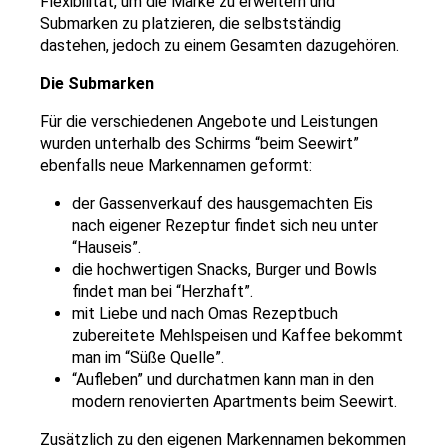
Flexibilität, um die Marke zu erweitern und
Submarken zu platzieren, die selbstständig
dastehen, jedoch zu einem Gesamten dazugehören.
Die Submarken
Für die verschiedenen Angebote und Leistungen
wurden unterhalb des Schirms “beim Seewirt”
ebenfalls neue Markennamen geformt:
der Gassenverkauf des hausgemachten Eis
nach eigener Rezeptur findet sich neu unter
“Hauseis”.
die hochwertigen Snacks, Burger und Bowls
findet man bei “Herzhaft”.
mit Liebe und nach Omas Rezeptbuch
zubereitete Mehlspeisen und Kaffee bekommt
man im “Süße Quelle”.
“Aufleben” und durchatmen kann man in den
modern renovierten Apartments beim Seewirt.
Zusätzlich zu den eigenen Markennamen bekommen