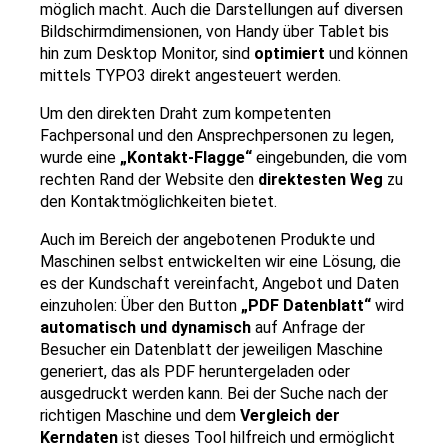
möglich macht. Auch die Darstellungen auf diversen
Bildschirmdimensionen, von Handy über Tablet bis
hin zum Desktop Monitor, sind
optimiert
und können
mittels TYPO3 direkt angesteuert werden.
Um den direkten Draht zum kompetenten
Fachpersonal und den Ansprechpersonen zu legen,
wurde eine
„Kontakt-Flagge“
eingebunden, die vom
rechten Rand der Website den
direktesten Weg
zu
den Kontaktmöglichkeiten bietet.
Auch im Bereich der angebotenen Produkte und
Maschinen selbst entwickelten wir eine Lösung, die
es der Kundschaft vereinfacht, Angebot und Daten
einzuholen: Über den Button
„PDF Datenblatt“
wird
automatisch und dynamisch
auf Anfrage der
Besucher ein Datenblatt der jeweiligen Maschine
generiert, das als PDF heruntergeladen oder
ausgedruckt werden kann. Bei der Suche nach der
richtigen Maschine und dem
Vergleich der
Kerndaten
ist dieses Tool hilfreich und ermöglicht