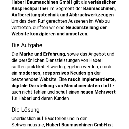
Haberl Baumaschinen GmbH
gilt als
verlässlicher
Ansprechpartner
im Segment der
Baumaschinen,
Aufbereitungstechnik und Abbruchwerkzeugen
.
Um das dem Ruf gerechten Aussehen im Web zu
vertreten, durften wir eine
Neudarstellung der
Website konzipieren und umsetzen
.
Die Aufgabe
Die
Marke und Erfahrung
, sowie das Angebot und
die persönlichen Dienstleistungen von Haberl
sollten praktikabel wiedergegeben werden, durch
ein
modernes, responsives Neudesign
der
bestehenden Website. Eine
rasch implementierte,
digitale Darstellung von Maschinendaten
durfte
auch nicht fehlen und schuf einen
neuen Mehrwert
für Haberl und deren Kunden.
Die Lösung
Unerlässlich auf Baustellen und in der
Schwerindustrie,
Haberl Baumaschinen GmbH
ist