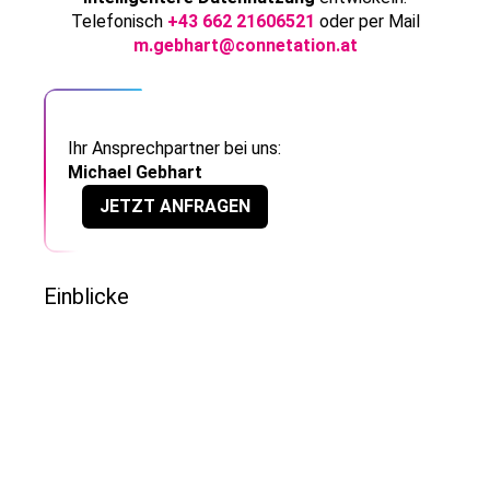
Telefonisch
+43 662 21606521
oder per Mail
m.gebhart@connetation.at
Ihr Ansprechpartner bei uns:
Michael Gebhart
JETZT ANFRAGEN
Einblicke