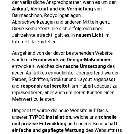
der verlässliche Ansprechpartner, wenn es um den
Ankauf, Verkauf und die Vermietung
von
Baumaschinen, Recyclinganlagen,
Abbruchwerkzeugen und anderen Mitteln geht.
Diese Kompetenz, die sich erfolgreich über
Jahrzehnte streckt, galt es, in
neuem Licht
im
Internet darzustellen.
Ausgehend von der davor bestehenden Website
wurde ein
Framework an Design-Maßnahmen
entwickelt, welches die
rasche Umsetzung
des
neuen Auftrittes ermöglichte. Übergreifend wurden
Farben, Schriften, Struktur und Layout angepasst
und
responsiv aufbereitet
, um Haberl adäquat zu
repräsentieren, aber auch um deren Kunden einen
Mehrwert zu leisten.
Umgesetzt wurde die neue Website auf Basis
unserer
TYPO3 Installation
, welche uns
schnelle
und präzise Entwicklung
und unserer Kundschaft
einfache und gepflegte Wartung
des Webauftritts