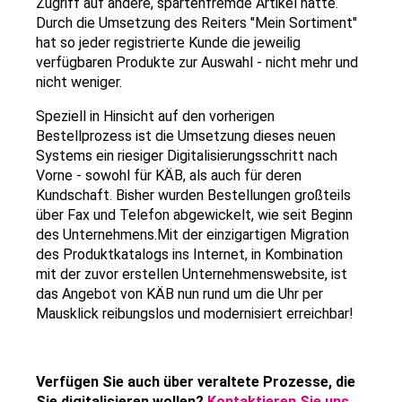
Zugriff auf andere, spartenfremde Artikel hätte.
Durch die Umsetzung des Reiters "Mein Sortiment"
hat so jeder registrierte Kunde die jeweilig
verfügbaren Produkte zur Auswahl - nicht mehr und
nicht weniger.
Speziell in Hinsicht auf den vorherigen
Bestellprozess ist die Umsetzung dieses neuen
Systems ein riesiger Digitalisierungsschritt nach
Vorne - sowohl für KÄB, als auch für deren
Kundschaft. Bisher wurden Bestellungen großteils
über Fax und Telefon abgewickelt, wie seit Beginn
des Unternehmens.Mit der einzigartigen Migration
des Produktkatalogs ins Internet, in Kombination
mit der zuvor erstellen Unternehmenswebsite, ist
das Angebot von KÄB nun rund um die Uhr per
Mausklick reibungslos und modernisiert erreichbar!
Verfügen Sie auch über veraltete Prozesse, die
Sie digitalisieren wollen?
Kontaktieren Sie uns