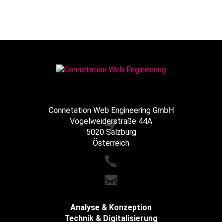
Connetation Web Engineering GmbH
Vogelweiderstraße 44A
5020 Salzburg
Österreich
+43 662 216065
office@connetation.at
Analyse & Konzeption
Technik & Digitalisierung