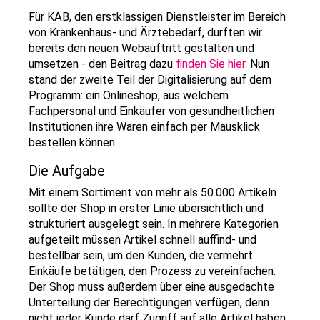
Für KÄB, den erstklassigen Dienstleister im Bereich
von Krankenhaus- und Ärztebedarf, durften wir
bereits den neuen Webauftritt gestalten und
umsetzen - den Beitrag dazu
finden Sie hier
. Nun
stand der zweite Teil der Digitalisierung auf dem
Programm: ein Onlineshop, aus welchem
Fachpersonal und Einkäufer von gesundheitlichen
Institutionen ihre Waren einfach per Mausklick
bestellen können.
Die Aufgabe
Mit einem Sortiment von mehr als 50.000 Artikeln
sollte der Shop in erster Linie übersichtlich und
strukturiert ausgelegt sein. In mehrere Kategorien
aufgeteilt müssen Artikel schnell auffind- und
bestellbar sein, um den Kunden, die vermehrt
Einkäufe betätigen, den Prozess zu vereinfachen.
Der Shop muss außerdem über eine ausgedachte
Unterteilung der Berechtigungen verfügen, denn
nicht jeder Kunde darf Zugriff auf alle Artikel haben.