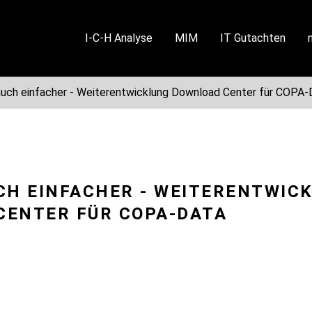
I-C-H Analyse
MIM
IT Gutachten
auch einfacher - Weiterentwicklung Download Center für COPA
CH EINFACHER - WEITERENTWIC
CENTER FÜR COPA-DATA