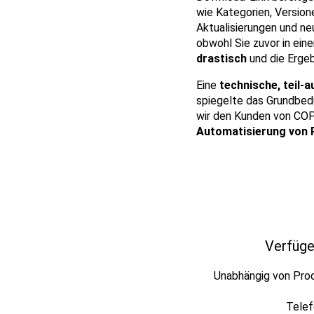
wie Kategorien, Version
Aktualisierungen und n
obwohl Sie zuvor in ei
drastisch
und die Ergeb
Eine
technische, teil-
spiegelte das Grundbed
wir den Kunden von CO
Automatisierung von P
Verfüge
Unabhängig von Prod
Telef