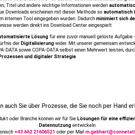
en, Titel und andere wichtige Informationen werden
automatisc
eue Downloads erscheinen mit dieser Methode so
automatisch i
nem internen Tool eingegeben wurden. Dadurch
minimiert sich d
nisse werden direkt ins Download Center eingespielt.
automatisierte Lösung
für eine zuvor manuell gelöste Aufgabe -
ürfnis der
Digitalisierung
wider. Mit unserer gemeinsam entwic
PA-DATA sowie COPA-DATA selbst einen Mehrwert leisten, dur
rozessen und digitaler Strategie
.
n auch Sie über Prozesse, die Sie noch per Hand er
ukt oder Branche können wir für Sie
Lösungen für eine effizien
Datennutzung
entwickeln.
onisch
+43 662 21606521
oder per Mail
m.gebhart@connetati