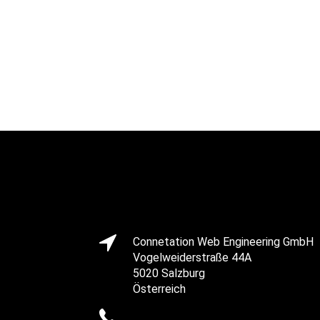
Connetation Web Engineering GmbH
Vogelweiderstraße 44A
5020 Salzburg
Österreich
+43 662 216065