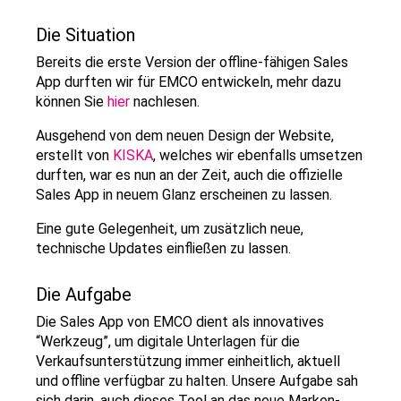
Die Situation
Bereits die erste Version der offline-fähigen Sales
App durften wir für EMCO entwickeln, mehr dazu
können Sie
hier
nachlesen.
Ausgehend von dem neuen Design der Website,
erstellt von
KISKA
, welches wir ebenfalls umsetzen
durften, war es nun an der Zeit, auch die offizielle
Sales App in neuem Glanz erscheinen zu lassen.
Eine gute Gelegenheit, um zusätzlich neue,
technische Updates einfließen zu lassen.
Die Aufgabe
Die Sales App von EMCO dient als innovatives
“Werkzeug”, um digitale Unterlagen für die
Verkaufsunterstützung immer einheitlich, aktuell
und offline verfügbar zu halten. Unsere Aufgabe sah
sich darin, auch dieses Tool an das neue Marken-,