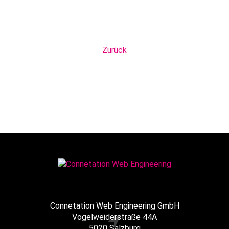
Zurück
Connetation Web Engineering GmbH
Vogelweiderstraße 44A
5020 Salzburg