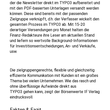
der die Newsletter direkt im TYPO3 aufbereitet und
mit den PDF-basierten Unterlagen versandt werden
können. Diese sind bereits mit der passenden
Zielgruppe verknüpft, d.h. der Verfasser wickelt den
gesamten Prozess im TYPO3 ab. Mit 15-20
derartiger Versendungen pro Monat halten die
Finanz-Redakteure ihre Leser am aktuellen Stand
und liefern so wertvolle Background-Informationen
für Investitionsentscheidungen, An- und Verkäufe,
usw.
Die zielgruppengerechte, flexible und gleichzeitig
effiziente Kommunikation mit Kunden ist ein großes
Thema bei vielen Unternehmen. Wie das rasch und
ohne überflüssige Aufwände direkt aus
TYPO3 gehen kann, zeigt der Börsenwerte IF Verlag
eindrucksvoll.
Fakten & Fazit