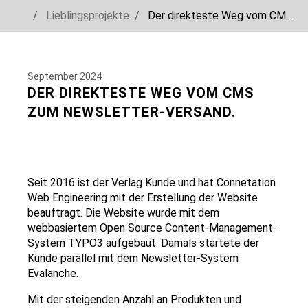
You are here:
Lieblingsprojekte
Der direkteste Weg vom CMS zum Newsletter-Versand.
Skip to main navigation
Skip to main content
Skip to page footer
September 2024
DER DIREKTESTE WEG VOM CMS
ZUM NEWSLETTER-VERSAND.
Seit 2016 ist der Verlag Kunde und hat Connetation
Web Engineering mit der Erstellung der Website
beauftragt. Die Website wurde mit dem
webbasiertem Open Source Content-Management-
System TYPO3 aufgebaut. Damals startete der
Kunde parallel mit dem Newsletter-System
Evalanche.
Mit der steigenden Anzahl an Produkten und