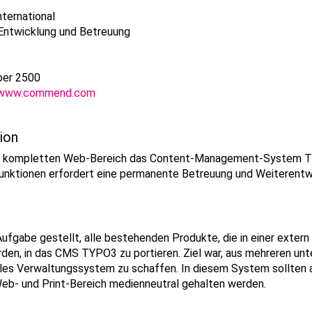
ternational
Entwicklung und Betreuung
ber 2500
www.commend.com
ion
 kompletten Web-Bereich das Content-Management-System TYP
unktionen erfordert eine permanente Betreuung und Weiterentw
ufgabe gestellt, alle bestehenden Produkte, die in einer exter
en, in das CMS TYPO3 zu portieren. Ziel war, aus mehreren unt
ales Verwaltungssystem zu schaffen. In diesem System sollten a
Web- und Print-Bereich medienneutral gehalten werden.