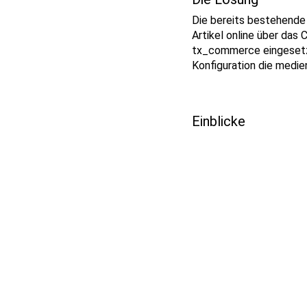
Die bereits bestehende
Artikel online über da
tx_commerce eingesetzt
Konfiguration die medie
Einblicke