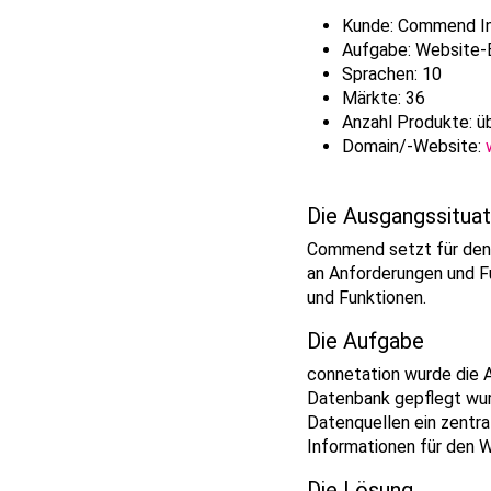
Kunde: Commend In
Aufgabe: Website-
Sprachen: 10
Märkte: 36
Anzahl Produkte: ü
Domain/-Website:
Die Ausgangssituat
Commend setzt für den
an Anforderungen und F
und Funktionen.
Die Aufgabe
connetation wurde die A
Datenbank gepflegt wurd
Datenquellen ein zentr
Informationen für den 
Die Lösung