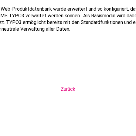
 Web-Produktdatenbank wurde erweitert und so konfiguriert, da
s CMS TYPO3 verwaltet werden können. Als Basismodul wird da
. TYPO3 ermöglicht bereits mit den Standardfunktionen und ei
nneutrale Verwaltung aller Daten.
Zurück