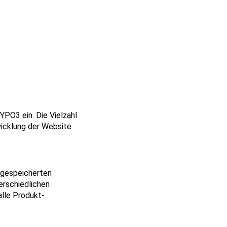
O3 ein. Die Vielzahl
icklung der Website
n gespeicherten
erschiedlichen
lle Produkt-