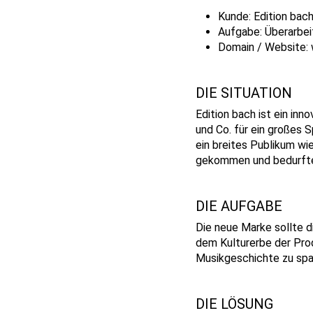
Kunde: Edition bac
Aufgabe: Überarbei
Domain / Website:
DIE SITUATION
Edition bach ist ein in
und Co. für ein großes 
ein breites Publikum wi
gekommen und bedurfte 
DIE AUFGABE
Die neue Marke sollte d
dem Kulturerbe der Prod
Musikgeschichte zu span
DIE LÖSUNG