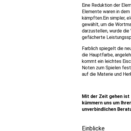
Eine Reduktion der Elem
Elemente waren in dem 
kämpften.Ein simpler, e
gewählt, um die Wortmar
darzustellen, wurde die
gefächerte Leistungssp
Farblich spiegelt die ne
die Hauptfarbe, angeleh
kommt ein leichtes Eis
Noten zum Spielen fest
auf die Materie und Her
Mit der Zeit gehen is
kümmern uns um Ihren 
unverbindlichen Berat
Einblicke