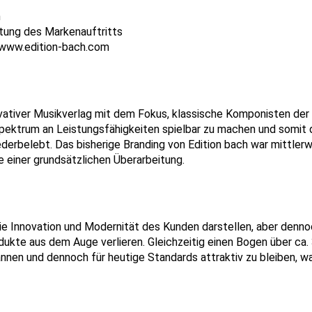
h
tung des Markenauftritts
www.edition-bach.com
novativer Musikverlag mit dem Fokus, klassische Komponisten der 
Spektrum an Leistungsfähigkeiten spielbar zu machen und somit 
ederbelebt. Das bisherige Branding von Edition bach war mittlerw
einer grundsätzlichen Überarbeitung.
ie Innovation und Modernität des Kunden darstellen, aber denno
ukte aus dem Auge verlieren. Gleichzeitig einen Bogen über ca.
nen und dennoch für heutige Standards attraktiv zu bleiben, wa