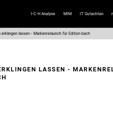
I-C-H Analyse
MIM
IT Gutachten
 erklingen lassen - Markenrelaunch für Edition bach
ERKLINGEN LASSEN - MARKENRE
CH