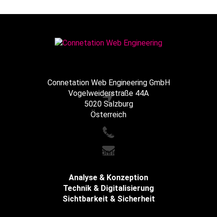
Connetation Web Engineering GmbH
Vogelweiderstraße 44A
5020 Salzburg
Österreich
+43 662 216065
office@connetation.at
Analyse & Konzeption
Technik & Digitalisierung
Sichtbarkeit & Sicherheit