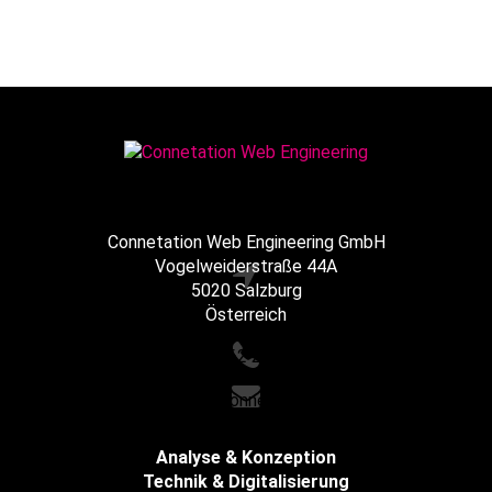
Connetation Web Engineering GmbH
Vogelweiderstraße 44A
5020 Salzburg
Österreich
+43 662 216065
office@connetation.at
Analyse & Konzeption
Technik & Digitalisierung