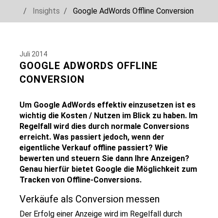
You are here:
Insights
Google AdWords Offline Conversion
Skip to main navigation
Skip to main content
Skip to page footer
Juli 2014
GOOGLE ADWORDS OFFLINE
CONVERSION
Um Google AdWords effektiv einzusetzen ist es
wichtig die Kosten / Nutzen im Blick zu haben. Im
Regelfall wird dies durch normale Conversions
erreicht. Was passiert jedoch, wenn der
eigentliche Verkauf offline passiert? Wie
bewerten und steuern Sie dann Ihre Anzeigen?
Genau hierfür bietet Google die Möglichkeit zum
Tracken von Offline-Conversions.
Verkäufe als Conversion messen
Der Erfolg einer Anzeige wird im Regelfall durch