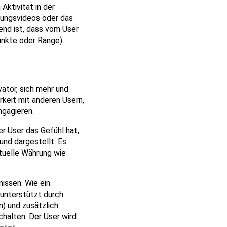
Aktivität in der
ungsvideos oder das
end ist, dass vom User
unkte oder Ränge).
ator, sich mehr und
keit mit anderen Usern,
ngagieren.
r User das Gefühl hat,
nd dargestellt. Es
tuelle Währung wie
issen. Wie ein
 unterstützt durch
) und zusätzlich
halten. Der User wird