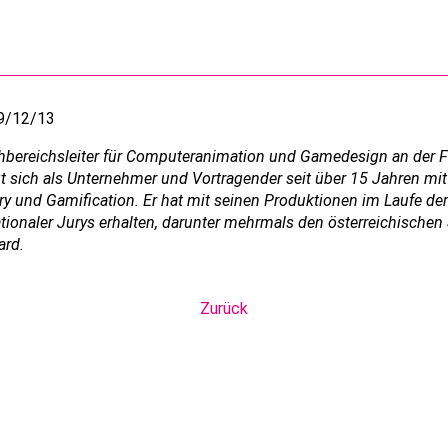
29/12/13
chbereichsleiter für Computeranimation und Gamedesign an der
t sich als Unternehmer und Vortragender seit über 15 Jahren m
und Gamification. Er hat mit seinen Produktionen im Laufe der
ionaler Jurys erhalten, darunter mehrmals den österreichischen
rd.
Zurück