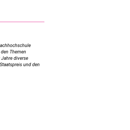
 Fachhochschule
it den Themen
 Jahre diverse
 Staatspreis und den