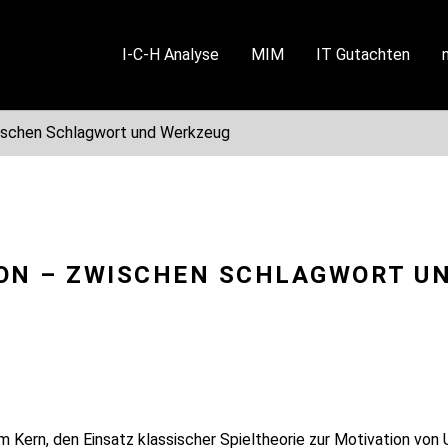
I-C-H Analyse
MIM
IT Gutachten
wischen Schlagwort und Werkzeug
ON – ZWISCHEN SCHLAGWORT U
 Kern, den Einsatz klassischer Spieltheorie zur Motivation von U