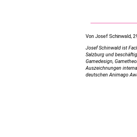
Von Josef Schinwald, 
Josef Schinwald ist Fa
Salzburg und beschäftig
Gamedesign, Gametheory 
Auszeichnungen internat
deutschen Animago Awa