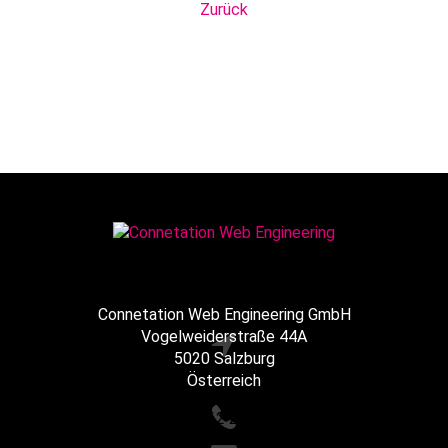
Zurück
Connetation Web Engineering GmbH
Vogelweiderstraße 44A
5020 Salzburg
Österreich
+43 662 216065