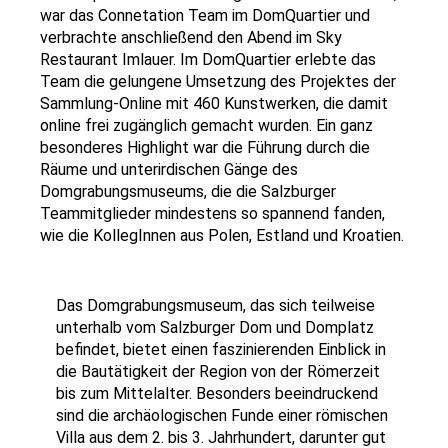
war das Connetation Team im DomQuartier und
verbrachte anschließend den Abend im Sky
Restaurant Imlauer. Im DomQuartier erlebte das
Team die gelungene Umsetzung des Projektes der
Sammlung-Online mit 460 Kunstwerken, die damit
online frei zugänglich gemacht wurden. Ein ganz
besonderes Highlight war die Führung durch die
Räume und unterirdischen Gänge des
Domgrabungsmuseums, die die Salzburger
Teammitglieder mindestens so spannend fanden,
wie die KollegInnen aus Polen, Estland und Kroatien.
Show larger version
Das Domgrabungsmuseum, das sich teilweise
unterhalb vom Salzburger Dom und Domplatz
befindet, bietet einen faszinierenden Einblick in
die Bautätigkeit der Region von der Römerzeit
bis zum Mittelalter. Besonders beeindruckend
sind die archäologischen Funde einer römischen
Villa aus dem 2. bis 3. Jahrhundert, darunter gut