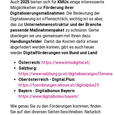
Auch
2025
bieten sich für
KMUs
einige interessante
Möglichkeiten zur
Förderung ihrer
Digitalisierungsmaßnahmen
. Die Bedeutung der
Digitalisierung ist offensichtlich, wichtig ist es aber,
das zur
Unternehmensstruktur und der Branche
passende Maßnahmenpaket
zu schnüren. Gerne
überlegen wir uns gemeinsam mit Ihnen dazu
Handlungsfelder
. Damit die Kosten dafür etwas
abgefedert werden können, gibt es auch heuer
wieder
Digitalförderungen von Bund und Land
:
Österreich:
https://www.kmudigital.at/
Salzburg:
https://www.salzburg.gv.at/digitalisierungsoffensive
Oberösterreich - Digital.Plus:
https://foerderungen.wkooe.at/digitalplus25
Bayern - Digitalbonus Bayern:
https://www.digitalbonus.bayern/
Wie genau Sie zu den Förderungen kommen, finden
Sie auf den diversen Seiten beschrieben. Natürlich